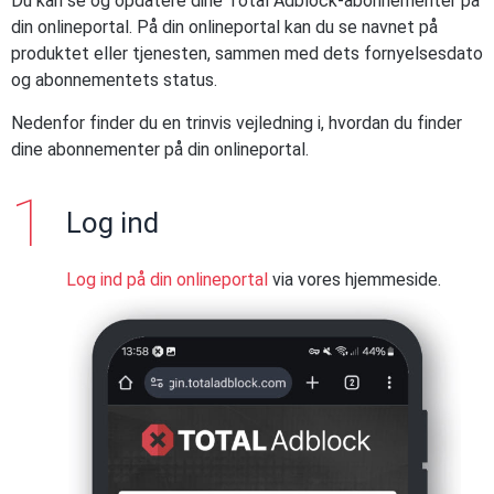
Du kan se og opdatere dine Total Adblock-abonnementer på
din onlineportal. På din onlineportal kan du se navnet på
produktet eller tjenesten, sammen med dets fornyelsesdato
og abonnementets status.
Nedenfor finder du en trinvis vejledning i, hvordan du finder
dine abonnementer på din onlineportal.
Log ind
Log ind på din onlineportal
via vores hjemmeside.