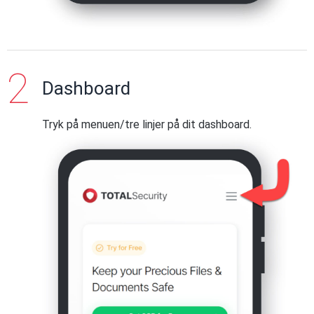
Dashboard
Tryk på menuen/tre linjer på dit dashboard.