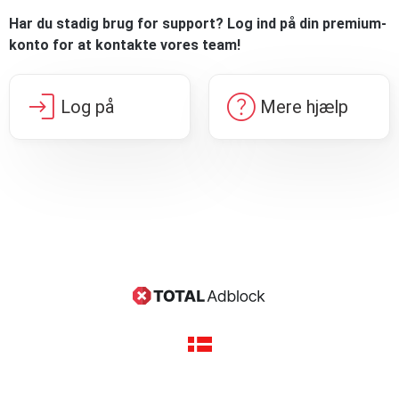
Har du stadig brug for support? Log ind på din premium-
konto for at kontakte vores team!
login
help
Log på
Mere hjælp