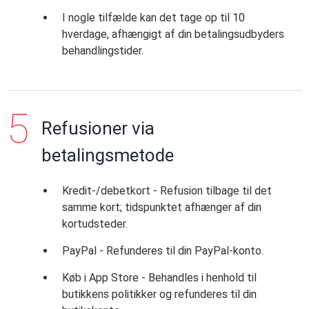
I nogle tilfælde kan det tage op til 10
hverdage, afhængigt af din betalingsudbyders
behandlingstider.
Refusioner via
betalingsmetode
Kredit-/debetkort - Refusion tilbage til det
samme kort; tidspunktet afhænger af din
kortudsteder.
PayPal - Refunderes til din PayPal-konto.
Køb i App Store - Behandles i henhold til
butikkens politikker og refunderes til din