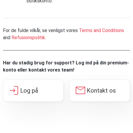
butikskonto.
For de fulde vilkår, se venligst vores
Terms and Conditions
and
Refusionspolitik
.
Har du stadig brug for support? Log ind på din premium-
konto eller kontakt vores team!
login
mail
Log på
Kontakt os