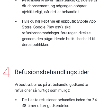
Refusioner kræver fuldstændig opsigelse af
dit abonnement, og adgangen ophører
øjeblikkeligt, når det er behandlet.
Hvis du har købt via en appbutik (Apple App
Store, Google Play osv.), skal
refusionsanmodninger foretages direkte
gennem den pågældende butik i henhold til
deres politikker.
Refusionsbehandlingstider
Vi bestræber os på at behandle godkendte
refusioner så hurtigt som muligt:
De fleste refusioner behandles inden for 24-
48 timer efter godkendelse.