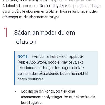
Vi ønsker, at du skal føle dig tryg, når du vælger et Total
Adblock-abonnement. Derfor tilbyder vi en pengene-tilbage-
garanti på alle abonnementsplaner, hvor refusionsperioden
afhænger af din abonnementstype.
Sådan anmoder du om
refusion
NOTE:
Hvis du har købt via en appbutik
(Apple App Store, Google Play osv.), skal
refusionsanmodninger foretages direkte
gennem den pågældende butik i henhold til
deres politikker.
Log ind på din konto, og tjek dine
abonnementsoplysninger for at bekræfte din
berettigelse.