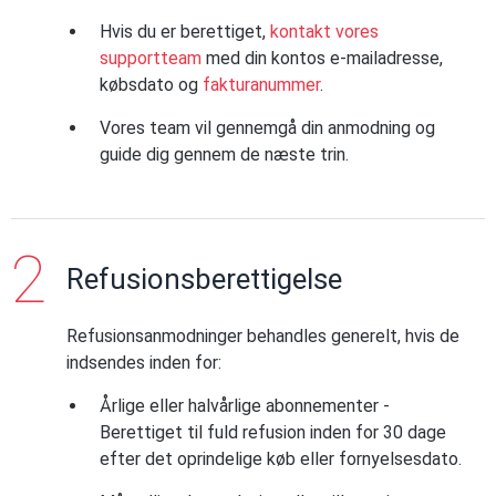
Hvis du er berettiget,
kontakt vores
supportteam
med din kontos e-mailadresse,
købsdato og
fakturanummer
.
Vores team vil gennemgå din anmodning og
guide dig gennem de næste trin.
Refusionsberettigelse
Refusionsanmodninger behandles generelt, hvis de
indsendes inden for:
Årlige eller halvårlige abonnementer -
Berettiget til fuld refusion inden for 30 dage
efter det oprindelige køb eller fornyelsesdato.