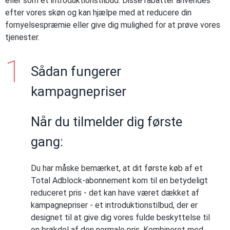
eller som et introduktionstilbud. Disse rabatter anvendes
efter vores skøn og kan hjælpe med at reducere din
fornyelsespræmie eller give dig mulighed for at prøve vores
tjenester.
Sådan fungerer
kampagnepriser
Når du tilmelder dig første
gang:
Du har måske bemærket, at dit første køb af et
Total Adblock-abonnement kom til en betydeligt
reduceret pris - det kan have været dækket af
kampagnepriser - et introduktionstilbud, der er
designet til at give dig vores fulde beskyttelse til
en brøkdel af den normale pris. Kombineret med