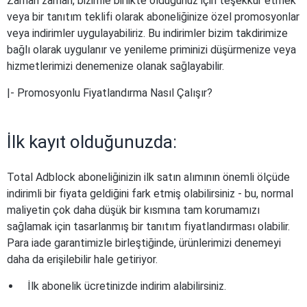
Zaman zaman, bizimle birlikte olduğunuz için teşekkür etmek
veya bir tanıtım teklifi olarak aboneliğinize özel promosyonlar
veya indirimler uygulayabiliriz. Bu indirimler bizim takdirimize
bağlı olarak uygulanır ve yenileme priminizi düşürmenize veya
hizmetlerimizi denemenize olanak sağlayabilir.
|- Promosyonlu Fiyatlandırma Nasıl Çalışır?
İlk kayıt olduğunuzda:
Total Adblock aboneliğinizin ilk satın alımının önemli ölçüde
indirimli bir fiyata geldiğini fark etmiş olabilirsiniz - bu, normal
maliyetin çok daha düşük bir kısmına tam korumamızı
sağlamak için tasarlanmış bir tanıtım fiyatlandırması olabilir.
Para iade garantimizle birleştiğinde, ürünlerimizi denemeyi
daha da erişilebilir hale getiriyor.
İlk abonelik ücretinizde indirim alabilirsiniz.