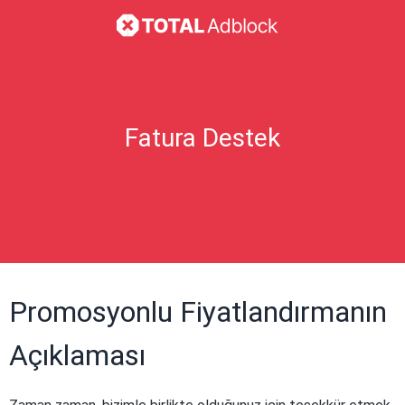
Fatura Destek
Promosyonlu Fiyatlandırmanın
Açıklaması