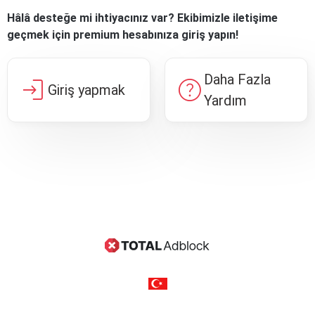
Hâlâ desteğe mi ihtiyacınız var? Ekibimizle iletişime
geçmek için premium hesabınıza giriş yapın!
Daha Fazla
login
help
Giriş yapmak
Yardım