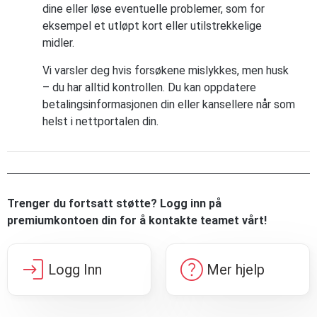
dine eller løse eventuelle problemer, som for
eksempel et utløpt kort eller utilstrekkelige
midler.
Vi varsler deg hvis forsøkene mislykkes, men husk
– du har alltid kontrollen. Du kan oppdatere
betalingsinformasjonen din eller kansellere når som
helst i nettportalen din.
Trenger du fortsatt støtte? Logg inn på
premiumkontoen din for å kontakte teamet vårt!
login
help
Logg Inn
Mer hjelp