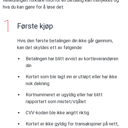
veiledningen forklare hvorfor en betaling kan mislykkes og
hva du kan gjøre for å løse det.
Første kjøp
Hvis den første betalingen din ikke går gjennom,
kan det skyldes ett av følgende:
Betalingen har blitt avvist av kortleverandøren
din
Kortet som ble lagt inn er utløpt eller har ikke
nok dekning
Kortnummeret er ugyldig eller har blitt
rapportert som mistet/stjålet
CVV-koden ble ikke angitt riktig
Kortet er ikke gyldig for transaksjoner på nett,