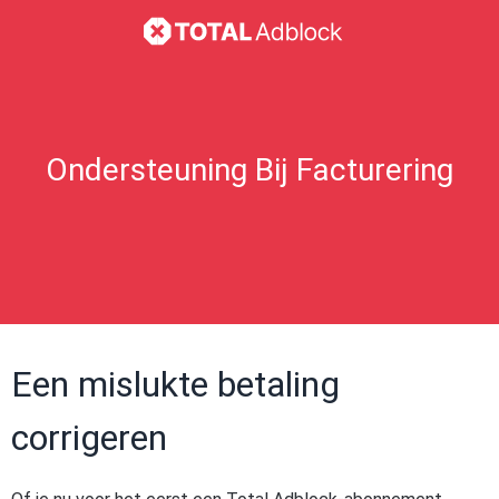
Ondersteuning Bij Facturering
Een mislukte betaling
corrigeren