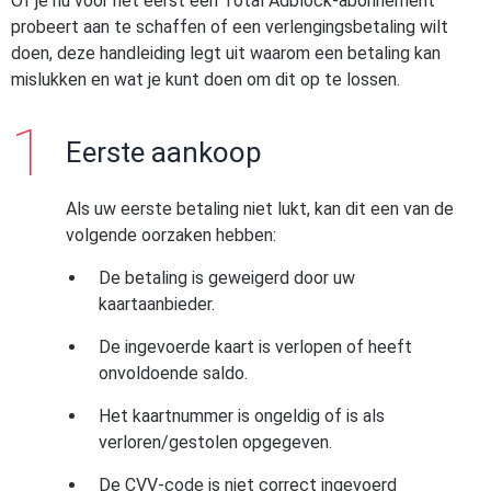
Of je nu voor het eerst een Total Adblock-abonnement
probeert aan te schaffen of een verlengingsbetaling wilt
doen, deze handleiding legt uit waarom een betaling kan
mislukken en wat je kunt doen om dit op te lossen.
Eerste aankoop
Als uw eerste betaling niet lukt, kan dit een van de
volgende oorzaken hebben:
De betaling is geweigerd door uw
kaartaanbieder.
De ingevoerde kaart is verlopen of heeft
onvoldoende saldo.
Het kaartnummer is ongeldig of is als
verloren/gestolen opgegeven.
De CVV-code is niet correct ingevoerd