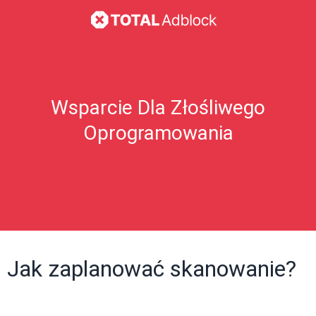
Wsparcie Dla Złośliwego
Oprogramowania
Jak zaplanować skanowanie?