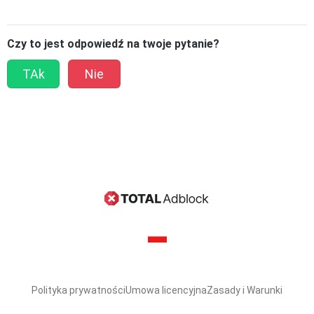
Czy to jest odpowiedź na twoje pytanie?
TAk
Nie
Polityka prywatności
Umowa licencyjna
Zasady i Warunki