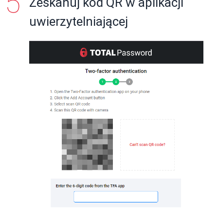
Zeskanuj kod QR w aplikacji
uwierzytelniającej