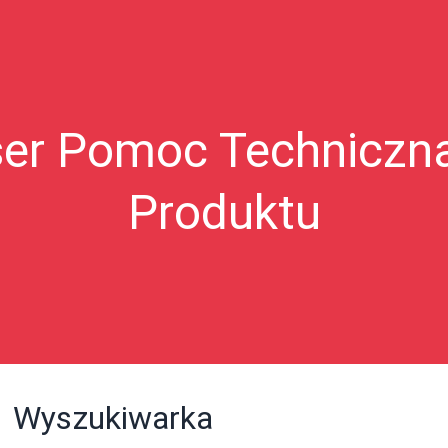
ser Pomoc Techniczn
Produktu
Wyszukiwarka