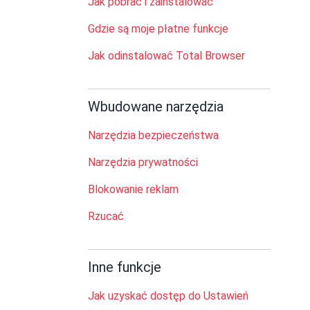
Jak pobrać i zainstalować
Gdzie są moje płatne funkcje
Jak odinstalować Total Browser
Wbudowane narzędzia
Narzędzia bezpieczeństwa
Narzędzia prywatności
Blokowanie reklam
Rzucać
Inne funkcje
Jak uzyskać dostęp do Ustawień