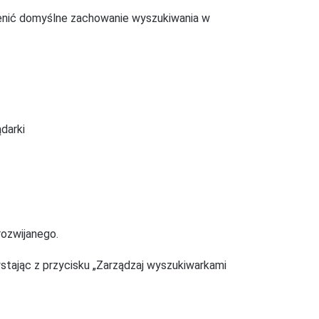
enić domyślne zachowanie wyszukiwania w
darki
rozwijanego.
tając z przycisku „Zarządzaj wyszukiwarkami