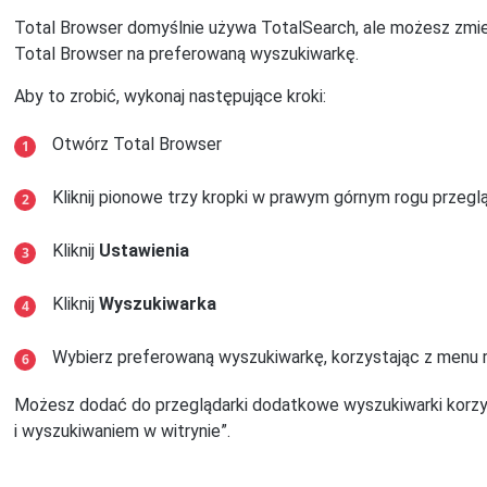
Total Browser domyślnie używa TotalSearch, ale możesz zmi
Total Browser na preferowaną wyszukiwarkę.
Aby to zrobić, wykonaj następujące kroki:
Otwórz Total Browser
Kliknij pionowe trzy kropki w prawym górnym rogu przeglą
Kliknij
Ustawienia
Kliknij
Wyszukiwarka
Wybierz preferowaną wyszukiwarkę, korzystając z menu 
Możesz dodać do przeglądarki dodatkowe wyszukiwarki korzys
i wyszukiwaniem w witrynie”.