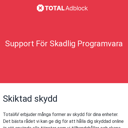
Support För Skadlig Programvara
Skiktad skydd
TotalAV erbjuder många former av skydd för dina enheter.
Det bästa rådet vi kan ge dig för att hålla dig skyddad online