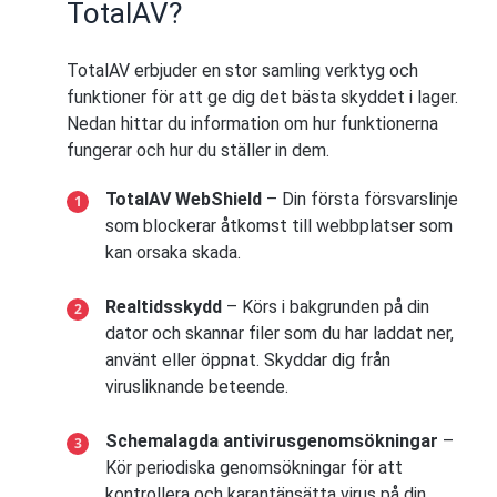
TotalAV?
TotalAV erbjuder en stor samling verktyg och
funktioner för att ge dig det bästa skyddet i lager.
Nedan hittar du information om hur funktionerna
fungerar och hur du ställer in dem.
TotalAV WebShield
– Din första försvarslinje
som blockerar åtkomst till webbplatser som
kan orsaka skada.
Realtidsskydd
– Körs i bakgrunden på din
dator och skannar filer som du har laddat ner,
använt eller öppnat. Skyddar dig från
virusliknande beteende.
Schemalagda antivirusgenomsökningar
–
Kör periodiska genomsökningar för att
kontrollera och karantänsätta virus på din