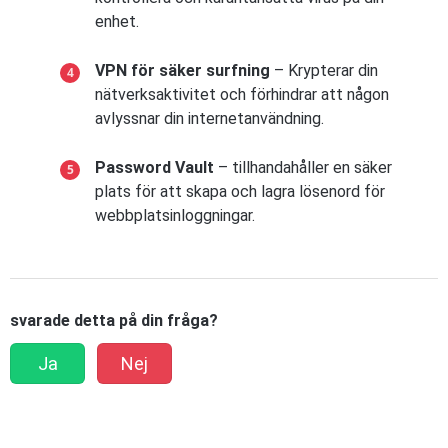
enhet.
VPN för säker surfning
– Krypterar din
nätverksaktivitet och förhindrar att någon
avlyssnar din internetanvändning.
Password Vault
– tillhandahåller en säker
plats för att skapa och lagra lösenord för
webbplatsinloggningar.
svarade detta på din fråga?
Ja
Nej