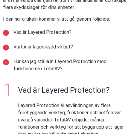
är att använda alla tjänster som vi tillhandahåller och skapa
flera skyddslager för dina enheter.
I den här artikeln kommer vi att gå igenom följande:
Vad är Layered Protection?
Varför är lagerskydd viktigt?
Hur kan jag ställa in Layered Protection med
funktionerna i TotalAV?
Vad är Layered Protection?
Layered Protection är användningen av flera
förebyggande verktyg, funktioner och hotförsvar
ovanpå varandra. TotalAV erbjuder många
funktioner och verktyg för att bygga upp ett lager