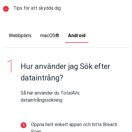
Tips för att skydda dig
Webbplats
macOS®
Android
Hur använder jag Sök efter
dataintrång?
Så här använder du TotalAVs
dataintrångssökning:
Öppna helt enkelt appen och hitta Breach
Scan.