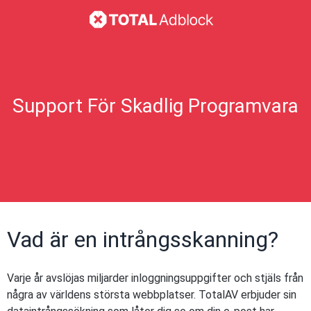
Support För Skadlig Programvara
Vad är en intrångsskanning?
Varje år avslöjas miljarder inloggningsuppgifter och stjäls från
några av världens största webbplatser. TotalAV erbjuder sin