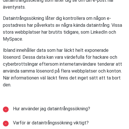
dataintrångssökning som låter dig se om din e-post har
äventyrats.
Dataintrångssökning låter dig kontrollera om någon e-
postadress har påverkats av några kända dataintrång. Vissa
stora webbplatser har brutits tidigare, som LinkedIn och
MySpace.
Ibland innehåller data som har läckt helt exponerade
lösenord. Dessa data kan vara värdefulla för hackare och
cyberbrottslingar eftersom internetanvändare tenderar att
använda samma lösenord på flera webbplatser och konton.
När informationen väl läckt finns det inget sätt att ta bort
den.
Hur använder jag dataintrångssökning?
Varför är dataintrångssökning viktigt?