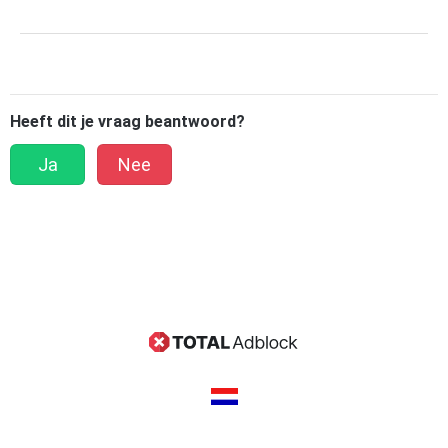
Heeft dit je vraag beantwoord?
Ja
Nee