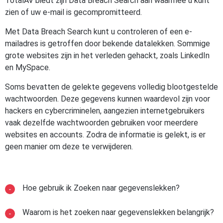
TotalAV biedt zijn Data Breach Search aan waarmee u kunt
zien of uw e-mail is gecompromitteerd.
Met Data Breach Search kunt u controleren of een e-
mailadres is getroffen door bekende datalekken. Sommige
grote websites zijn in het verleden gehackt, zoals LinkedIn
en MySpace.
Soms bevatten de gelekte gegevens volledig blootgestelde
wachtwoorden. Deze gegevens kunnen waardevol zijn voor
hackers en cybercriminelen, aangezien internetgebruikers
vaak dezelfde wachtwoorden gebruiken voor meerdere
websites en accounts. Zodra de informatie is gelekt, is er
geen manier om deze te verwijderen.
Hoe gebruik ik Zoeken naar gegevenslekken?
Waarom is het zoeken naar gegevenslekken belangrijk?