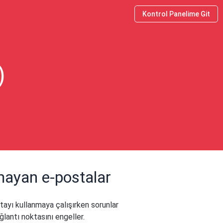
Kontrol Panelime Git
)
mayan e-postalar
stayı kullanmaya çalışırken sorunlar
ğlantı noktasını engeller.