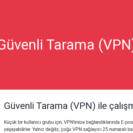
Güvenli Tarama (VPN
Güvenli Tarama (VPN) ile çalış
Küçük bir kullanıcı grubu için, VPN'imize bağlandıklarında E-po
yaşayabilirler. Yalnız değiliz, çoğu VPN sağlayıcı 25 numaralı ba