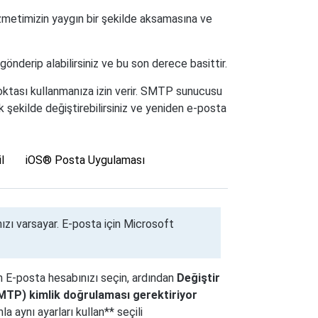
hizmetimizin yaygın bir şekilde aksamasına ve
önderip alabilirsiniz ve bu son derece basittir.
oktası kullanmanıza izin verir. SMTP sunucusu
k şekilde değiştirebilirsiniz ve yeniden e-posta
l
iOS® Posta Uygulaması
ızı varsayar. E-posta için Microsoft
en E-posta hesabınızı seçin, ardından
Değiştir
TP) kimlik doğrulaması gerektiriyor
 aynı ayarları kullan** seçili