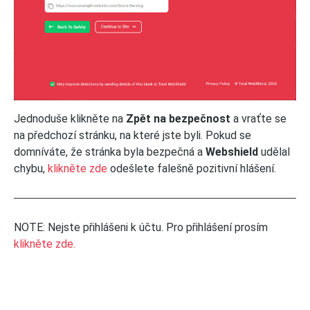
Jednoduše klikněte na
Zpět na bezpečnost
a vraťte se
na předchozí stránku, na které jste byli. Pokud se
domníváte, že stránka byla bezpečná a
Webshield
udělal
chybu,
klikněte zde
odešlete falešně pozitivní hlášení.
NOTE: Nejste přihlášeni k účtu. Pro přihlášení prosím
klikněte zde.