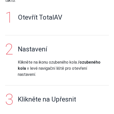
takto:
Otevřít TotalAV
Nastavení
Klikněte na ikonu ozubeného kola
/ozubeného
kola
v levé navigační liště pro otevření
nastavení.
Klikněte na Upřesnit