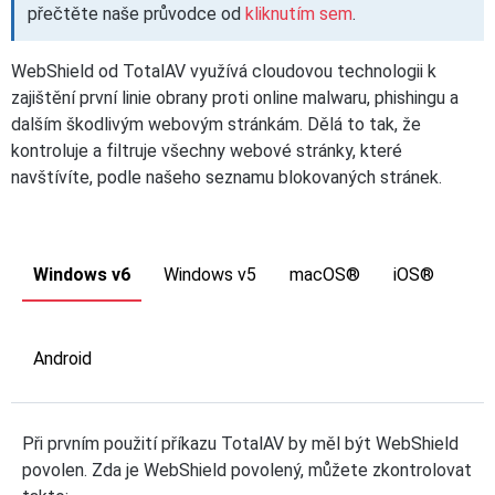
přečtěte naše průvodce od
kliknutím sem
.
WebShield od TotalAV využívá cloudovou technologii k
zajištění první linie obrany proti online malwaru, phishingu a
dalším škodlivým webovým stránkám. Dělá to tak, že
kontroluje a filtruje všechny webové stránky, které
navštívíte, podle našeho seznamu blokovaných stránek.
Windows v6
Windows v5
macOS®
iOS®
Android
Při prvním použití příkazu TotalAV by měl být WebShield
povolen. Zda je WebShield povolený, můžete zkontrolovat