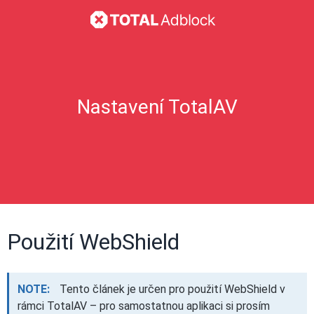
Nastavení TotalAV
Použití WebShield
NOTE:
Tento článek je určen pro použití WebShield v
rámci TotalAV – pro samostatnou aplikaci si prosím