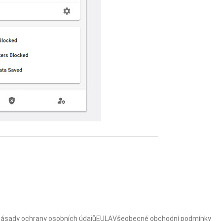
ásady ochrany osobních údajů
EULA
Všeobecné obchodní podmínky