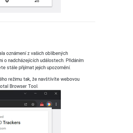
ala oznámení z vašich oblíbených
ni o nadcházejících událostech. Přidáním
 stále přijímat jejich upozornění.
hého režimu tak, že navštívíte webovou
Total Browser Tool.