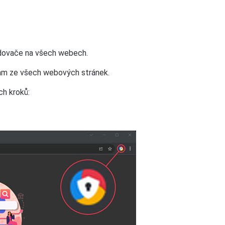
ledovače na všech webech.
spam ze všech webových stránek.
ch kroků: