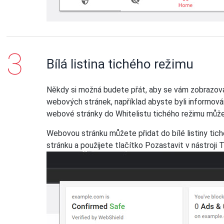
Bílá listina tichého režimu
Někdy si možná budete přát, aby se vám zobrazov
webových stránek, například abyste byli informová
webové stránky do Whitelistu tichého režimu můžete
Webovou stránku můžete přidat do bílé listiny tic
stránku a použijete tlačítko Pozastavit v nástroji 