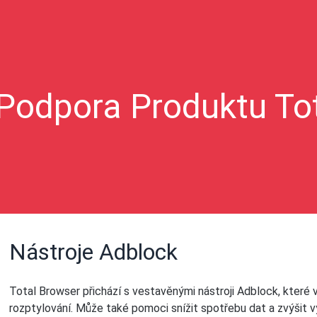
Podpora Produktu To
Nástroje Adblock
Total Browser přichází s vestavěnými nástroji Adblock, které
rozptylování. Může také pomoci snížit spotřebu dat a zvýšit v