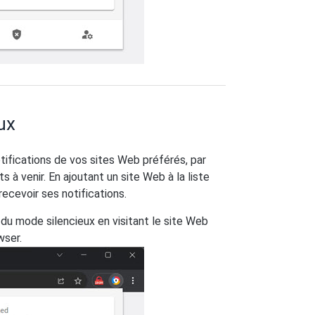
ux
otifications de vos sites Web préférés, par
à venir. En ajoutant un site Web à la liste
ecevoir ses notifications.
 du mode silencieux en visitant le site Web
wser.