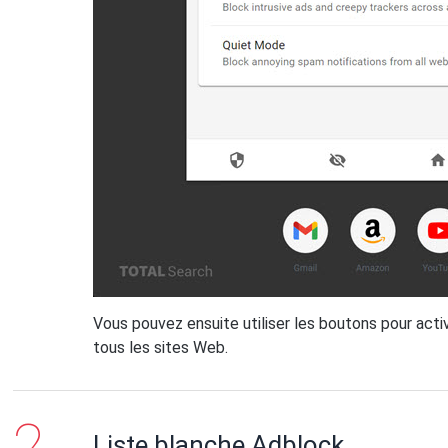
Vous pouvez ensuite utiliser les boutons pour acti
tous les sites Web.
Liste blanche Adblock