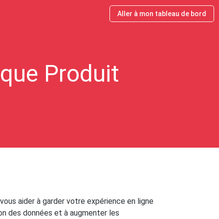
Aller à mon tableau de bord
que Produit
vous aider à garder votre expérience en ligne
ation des données et à augmenter les