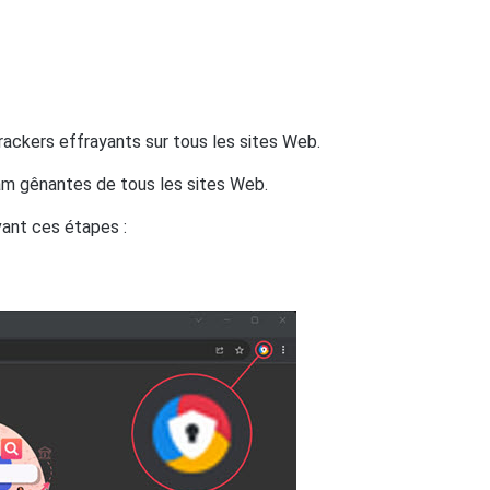
trackers effrayants sur tous les sites Web.
pam gênantes de tous les sites Web.
vant ces étapes :