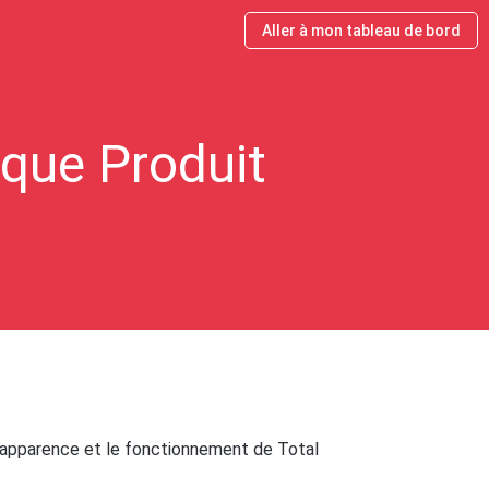
Aller à mon tableau de bord
que Produit
'apparence et le fonctionnement de Total