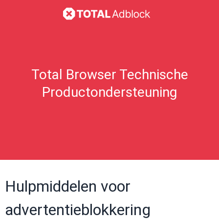
Total Browser Technische
Productondersteuning
Hulpmiddelen voor
advertentieblokkering