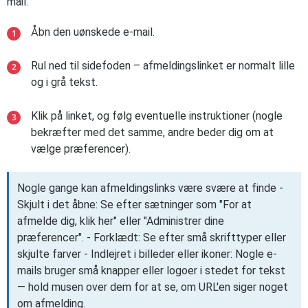
mail:
Åbn den uønskede e-mail.
Rul ned til sidefoden – afmeldingslinket er normalt lille
og i grå tekst.
Klik på linket, og følg eventuelle instruktioner (nogle
bekræfter med det samme, andre beder dig om at
vælge præferencer).
Nogle gange kan afmeldingslinks være svære at finde -
Skjult i det åbne: Se efter sætninger som "For at
afmelde dig, klik her" eller "Administrer dine
præferencer". - Forklædt: Se efter små skrifttyper eller
skjulte farver - Indlejret i billeder eller ikoner: Nogle e-
mails bruger små knapper eller logoer i stedet for tekst
— hold musen over dem for at se, om URL'en siger noget
om afmelding.