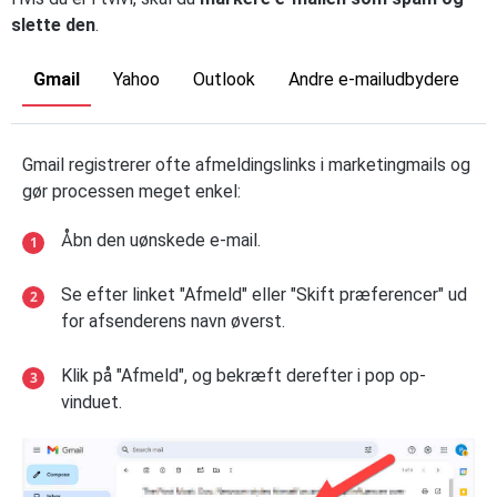
slette den
.
Gmail
Yahoo
Outlook
Andre e-mailudbydere
Gmail registrerer ofte afmeldingslinks i marketingmails og
gør processen meget enkel:
Åbn den uønskede e-mail.
Se efter linket "Afmeld" eller "Skift præferencer" ud
for afsenderens navn øverst.
Klik på "Afmeld", og bekræft derefter i pop op-
vinduet.