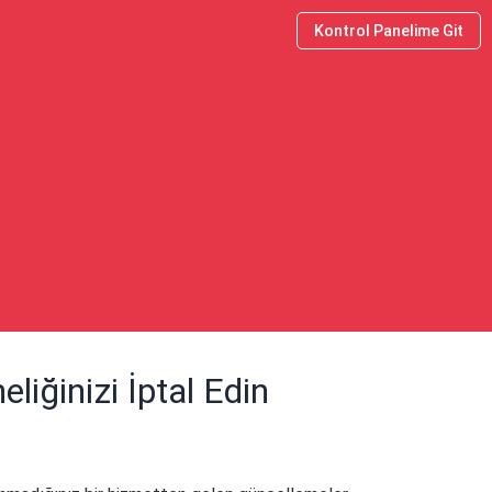
Kontrol Panelime Git
iğinizi İptal Edin