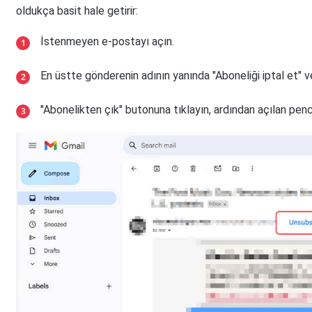
oldukça basit hale getirir:
İstenmeyen e-postayı açın.
En üstte gönderenin adının yanında "Aboneliği iptal et" ve
"Abonelikten çık" butonuna tıklayın, ardından açılan pen