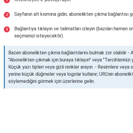
Sayfanın alt kısmına gidin; abonelikten çıkma bağlantısı ge
Bağlantıya tıklayın ve talimatları izleyin (bazıları hemen on
seçmenizi isteyecektir).
Bazen abonelikten çıkma bağlantılarını bulmak zor olabilir - A
"Abonelikten çıkmak için buraya tıklayın" veya "Tercihlerinizi y
Küçük yazı tipleri veya gizli renkler arayın. - Resimlere vey
yerine küçük düğmeler veya logolar kullanır; URL'nin aboneli
söylemediğini görmek için üzerlerine gelin.