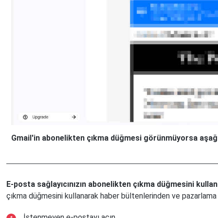
Gmail'in abonelikten çıkma düğmesi görünmüyorsa aşağıda
E-posta sağlayıcınızın abonelikten çıkma düğmesini kulla
çıkma düğmesini kullanarak haber bültenlerinden ve pazarlama e
İstenmeyen e-postayı açın.