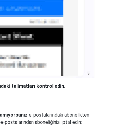
ki talimatları kontrol edin.
namıyorsanız
e-postalarındaki abonelikten
-postalarından aboneliğinizi iptal edin: