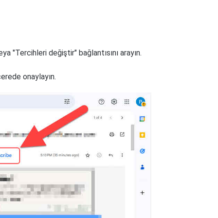
ya "Tercihleri değiştir" bağlantısını arayın.
cerede onaylayın.