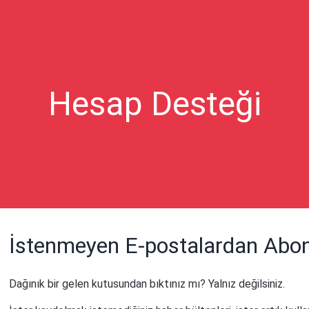
Hesap Desteği
İstenmeyen E-postalardan Abonel
Dağınık bir gelen kutusundan bıktınız mı? Yalnız değilsiniz.