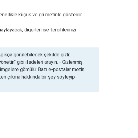
nellikle küçük ve gri metinle gösterilir.
aylayacak, diğerleri ise tercihlerinizi
çıkça görülebilecek şekilde gizli:
önetin" gibi ifadeleri arayın. - Gizlenmiş:
a simgelere gömülü: Bazı e-postalar metin
kten çıkma hakkında bir şey söyleyip