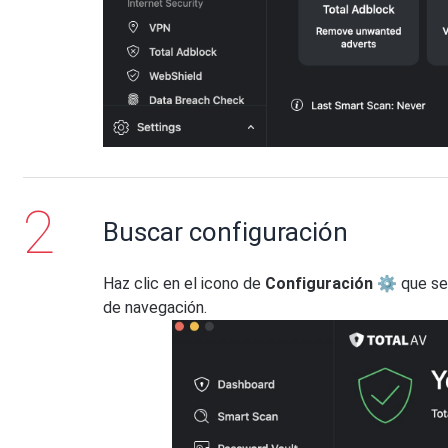
Buscar configuración
Haz clic en el icono de
Configuración ⚙
que se 
de navegación.