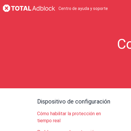
Centro de ayuda y soporte
Co
Dispositivo de configuración
Cómo habilitar la protección en
tiempo real