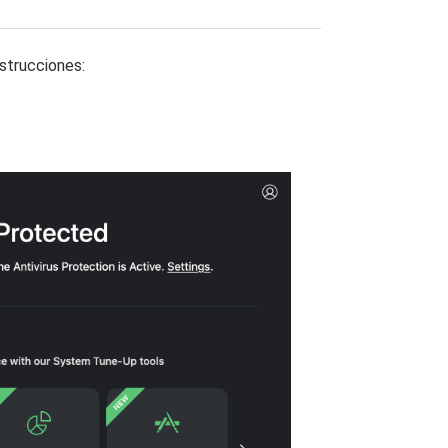
nstrucciones: