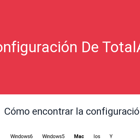
nfiguración De Tota
Cómo encontrar la configuraci
Windows6
Windows5
Mac
Ios
Y