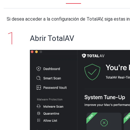
Si desea acceder a la configuración de TotalAV, siga estas i
Abrir TotalAV