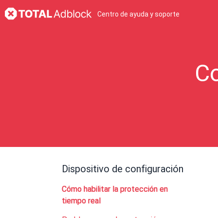
Centro de ayuda y soporte
Co
Dispositivo de configuración
Cómo habilitar la protección en
tiempo real