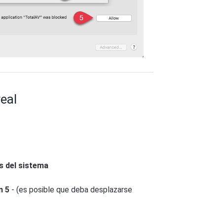
eal
s del sistema
n 5
- (es posible que deba desplazarse