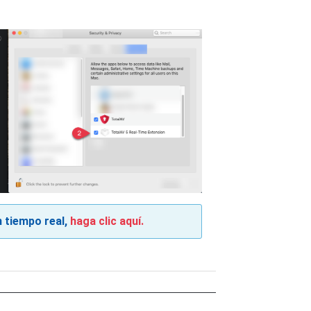
en tiempo real,
haga clic aquí.