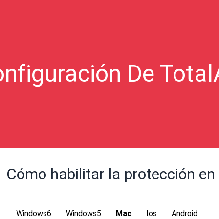
nfiguración De Tota
Cómo habilitar la protección en
Windows6
Windows5
Mac
Ios
Android