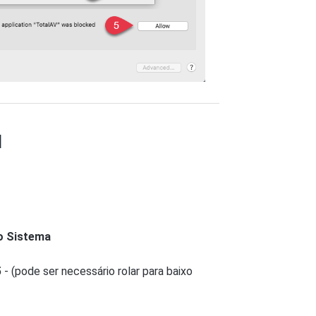
l
do Sistema
5
- (pode ser necessário rolar para baixo