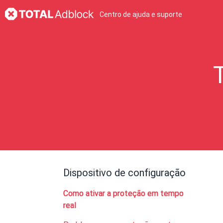
Centro de ajuda e suporte
Dispositivo de configuração
Como ativar a proteção em tempo
real