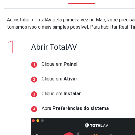
Ao instalar o TotalAV pela primeira vez no Mac, você precis
tornamos isso o mais simples possível. Para habilitar Real-T
Abrir TotalAV
Clique em
Painel
Clique em
Ativar
Clique em
Instalar
Abra
Preferências do sistema