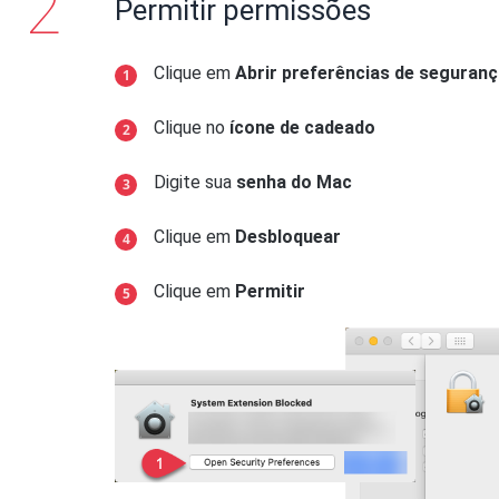
Permitir permissões
Clique em
Abrir preferências de seguran
Clique no
ícone de cadeado
Digite sua
senha do Mac
Clique em
Desbloquear
Clique em
Permitir