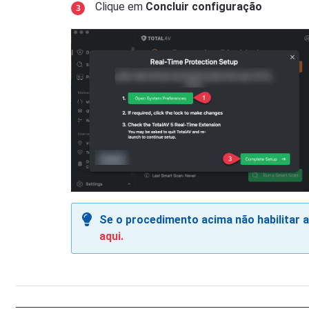
Clique em
Concluir configuração
Se o procedimento acima não habilitar
aqui.