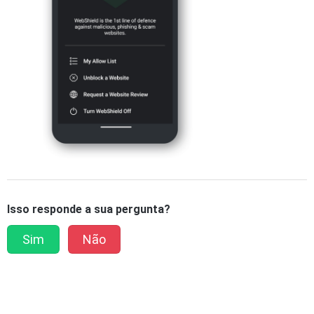
selecione o aplicativo TotalAV.
Toque em
Concluído
para confirmar.
Isso responde a sua pergunta?
Sim
Não