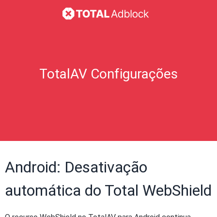
TotalAV Configurações
Android: Desativação
automática do Total WebShield