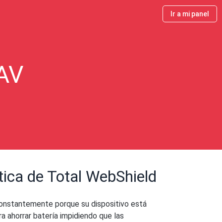
Ir a mi panel
lAV
ica de Total WebShield
constantemente porque su dispositivo está
a ahorrar batería impidiendo que las