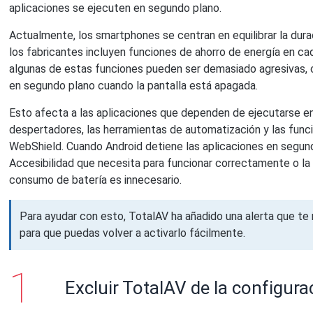
aplicaciones se ejecuten en segundo plano.
Actualmente, los smartphones se centran en equilibrar la durac
los fabricantes incluyen funciones de ahorro de energía en ca
algunas de estas funciones pueden ser demasiado agresivas, c
en segundo plano cuando la pantalla está apagada.
Esto afecta a las aplicaciones que dependen de ejecutarse e
despertadores, las herramientas de automatización y las func
WebShield. Cuando Android detiene las aplicaciones en segun
Accesibilidad que necesita para funcionar correctamente o la ba
consumo de batería es innecesario.
Para ayudar con esto, TotalAV ha añadido una alerta que te 
para que puedas volver a activarlo fácilmente.
Excluir TotalAV de la configura