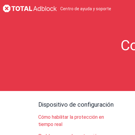
Centro de ayuda y soporte
Co
Dispositivo de configuración
Cómo habilitar la protección en
tiempo real