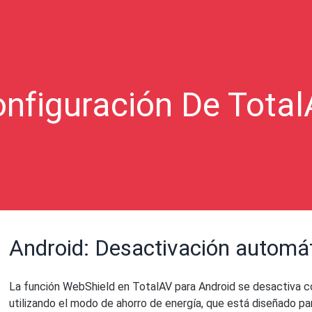
nfiguración De Tota
Android: Desactivación automát
La función WebShield en TotalAV para Android se desactiva 
utilizando el modo de ahorro de energía, que está diseñado par