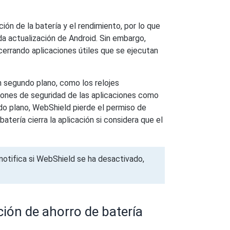
ión de la batería y el rendimiento, por lo que
da actualización de Android. Sin embargo,
errando aplicaciones útiles que se ejecutan
n segundo plano, como los relojes
iones de seguridad de las aplicaciones como
do plano, WebShield pierde el permiso de
tería cierra la aplicación si considera que el
notifica si WebShield se ha desactivado,
ción de ahorro de batería