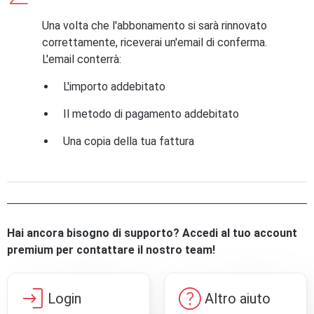
Una volta che l'abbonamento si sarà rinnovato
correttamente, riceverai un'email di conferma.
L'email conterrà:
L'importo addebitato
Il metodo di pagamento addebitato
Una copia della tua fattura
Hai ancora bisogno di supporto? Accedi al tuo account
premium per contattare il nostro team!
login
help
Login
Altro aiuto