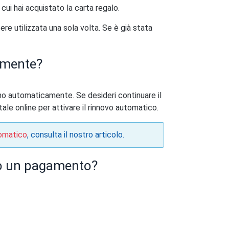
 cui hai acquistato la carta regalo.
re utilizzata una sola volta. Se è già stata
amente?
ano automaticamente. Se desideri continuare il
tale online per attivare il rinnovo automatico.
tomatico
, consulta il nostro articolo.
 o un pagamento?