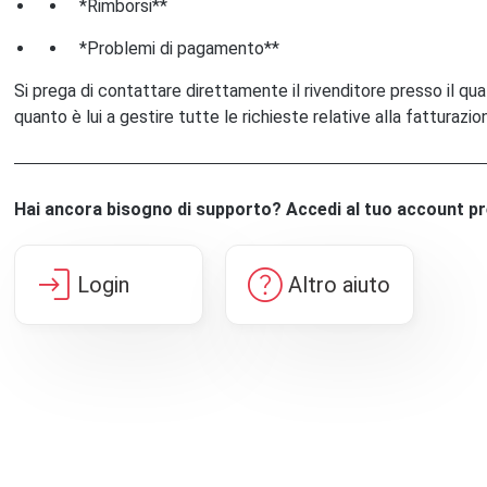
*Rimborsi**
*Problemi di pagamento**
Si prega di contattare direttamente il rivenditore presso il qua
quanto è lui a gestire tutte le richieste relative alla fatturazio
Hai ancora bisogno di supporto? Accedi al tuo account p
login
help
Login
Altro aiuto