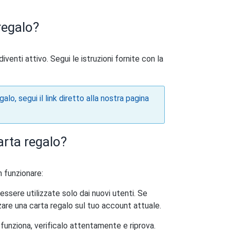
regalo?
venti attivo. Segui le istruzioni fornite con la
alo, segui il link diretto alla nostra pagina
arta regalo?
n funzionare:
sere utilizzate solo dai nuovi utenti. Se
zzare una carta regalo sul tuo account attuale.
 funziona, verificalo attentamente e riprova.