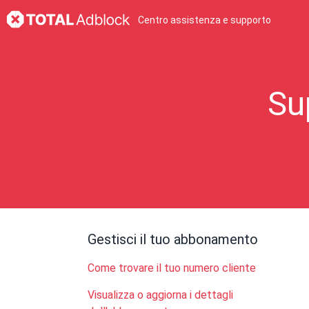
Centro assistenza e supporto
Su
Gestisci il tuo abbonamento
Come trovare il tuo numero cliente
Visualizza o aggiorna i dettagli