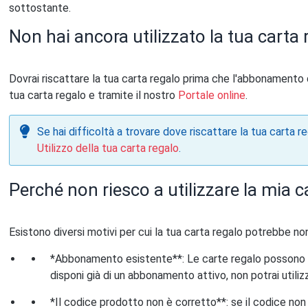
sottostante.
Non hai ancora utilizzato la tua carta 
Dovrai riscattare la tua carta regalo prima che l'abbonamento di
tua carta regalo e tramite il nostro
Portale online
.
Se hai difficoltà a trovare dove riscattare la tua carta reg
Utilizzo della tua carta regalo
.
Perché non riesco a utilizzare la mia c
Esistono diversi motivi per cui la tua carta regalo potrebbe no
*Abbonamento esistente**: Le carte regalo possono es
disponi già di un abbonamento attivo, non potrai utili
*Il codice prodotto non è corretto**: se il codice non