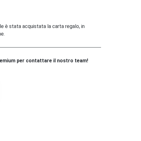
le è stata acquistata la carta regalo, in
ne.
remium per contattare il nostro team!