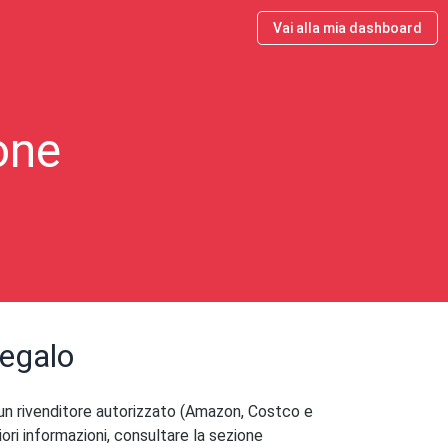
Vai alla mia dashboard
one
regalo
 un rivenditore autorizzato (Amazon, Costco e
iori informazioni, consultare la sezione