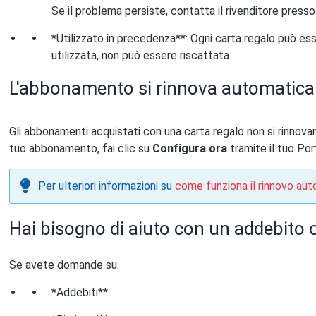
Se il problema persiste, contatta il rivenditore presso
*Utilizzato in precedenza**: Ogni carta regalo può esse
utilizzata, non può essere riscattata.
L'abbonamento si rinnova automatic
Gli abbonamenti acquistati con una carta regalo non si rinnov
tuo abbonamento, fai clic su
Configura ora
tramite il tuo Por
Per ulteriori informazioni su
come funziona il rinnovo au
Hai bisogno di aiuto con un addebito
Se avete domande su:
*Addebiti**