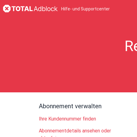
Hilfe- und Supportcenter
R
Abonnement verwalten
Ihre Kundennummer finden
Abonnementdetails ansehen oder