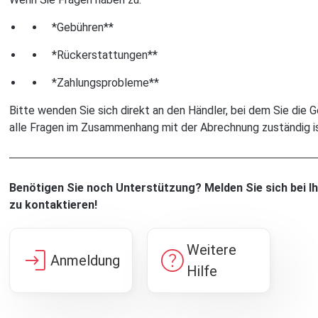
*Gebühren**
*Rückerstattungen**
*Zahlungsprobleme**
Bitte wenden Sie sich direkt an den Händler, bei dem Sie die 
alle Fragen im Zusammenhang mit der Abrechnung zuständig is
Benötigen Sie noch Unterstützung? Melden Sie sich bei
zu kontaktieren!
Weitere
login
help
Anmeldung
Hilfe