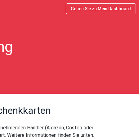
Gehen Sie zu Mein Dashboard
ng
schenkkarten
eilnehmenden Händler (Amazon, Costco oder
ert. Weitere Informationen finden Sie unten.