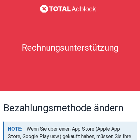
Rechnungsunterstützung
Bezahlungsmethode ändern
NOTE:
Wenn Sie über einen App Store (Apple App
Store, Google Play usw.) gekauft haben, müssen Sie Ihre