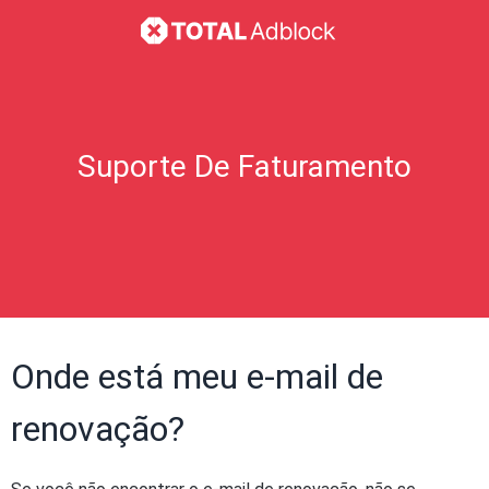
Suporte De Faturamento
Onde está meu e-mail de
renovação?