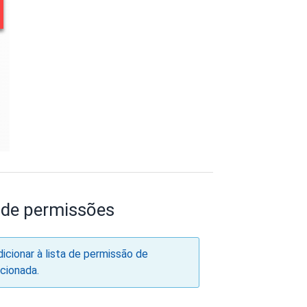
a de permissões
dicionar à lista de permissão de
icionada.