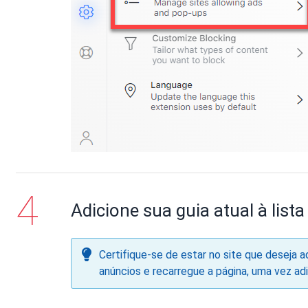
Adicione sua guia atual à list
Certifique-se de estar no site que deseja a
anúncios e recarregue a página, uma vez ad