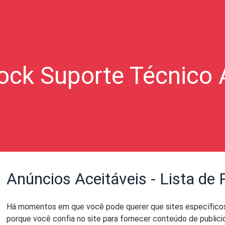
ock Suporte Técnico
Anúncios Aceitáveis - Lista de
Há momentos em que você pode querer que sites específicos 
porque você confia no site para fornecer conteúdo de public