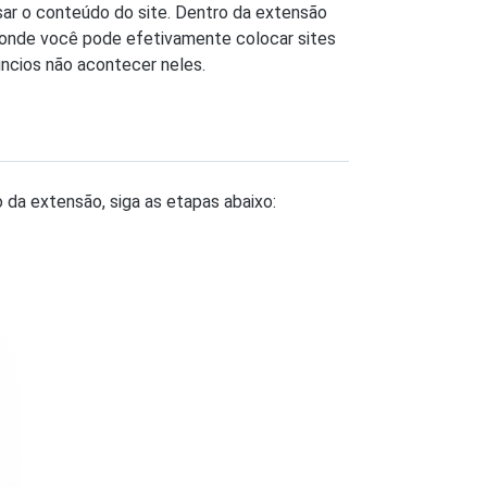
sar o conteúdo do site. Dentro da extensão
onde você pode efetivamente colocar sites
úncios não acontecer neles.
o da extensão, siga as etapas abaixo: