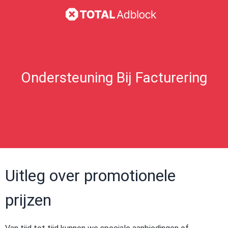
Ondersteuning Bij Facturering
Uitleg over promotionele
prijzen