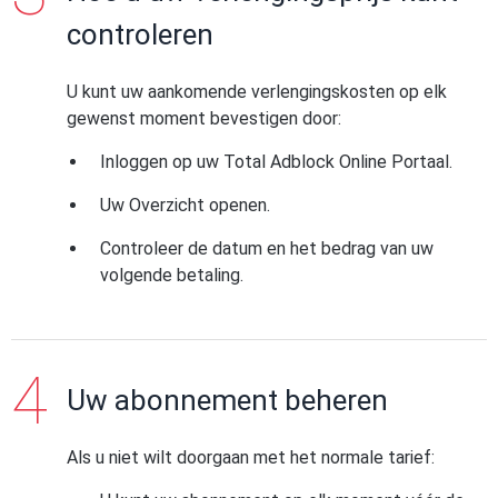
controleren
U kunt uw aankomende verlengingskosten op elk
gewenst moment bevestigen door:
Inloggen op uw Total Adblock Online Portaal.
Uw Overzicht openen.
Controleer de datum en het bedrag van uw
volgende betaling.
Uw abonnement beheren
Als u niet wilt doorgaan met het normale tarief: