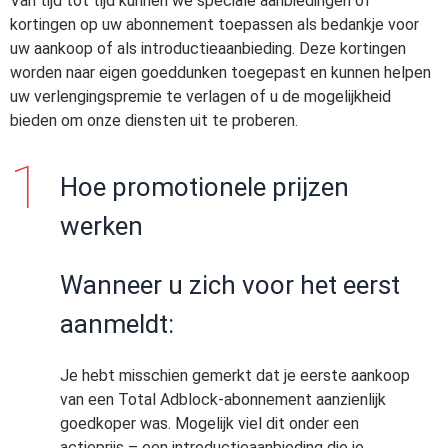
Van tijd tot tijd kunnen we speciale aanbiedingen of
kortingen op uw abonnement toepassen als bedankje voor
uw aankoop of als introductieaanbieding. Deze kortingen
worden naar eigen goeddunken toegepast en kunnen helpen
uw verlengingspremie te verlagen of u de mogelijkheid
bieden om onze diensten uit te proberen.
Hoe promotionele prijzen
werken
Wanneer u zich voor het eerst
aanmeldt:
Je hebt misschien gemerkt dat je eerste aankoop
van een Total Adblock-abonnement aanzienlijk
goedkoper was. Mogelijk viel dit onder een
actieprijs – een introductieaanbieding die je