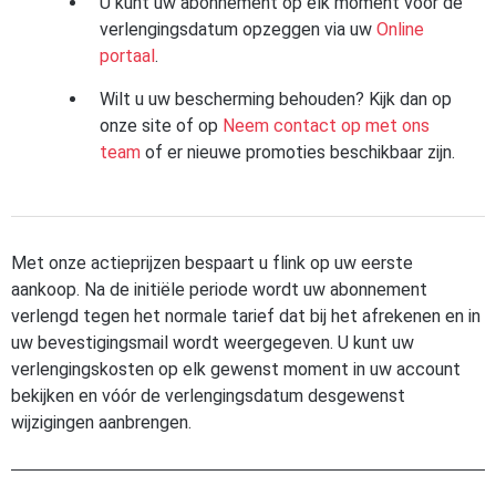
U kunt uw abonnement op elk moment vóór de
verlengingsdatum opzeggen via uw
Online
portaal
.
Wilt u uw bescherming behouden? Kijk dan op
onze site of op
Neem contact op met ons
team
of er nieuwe promoties beschikbaar zijn.
Met onze actieprijzen bespaart u flink op uw eerste
aankoop. Na de initiële periode wordt uw abonnement
verlengd tegen het normale tarief dat bij het afrekenen en in
uw bevestigingsmail wordt weergegeven. U kunt uw
verlengingskosten op elk gewenst moment in uw account
bekijken en vóór de verlengingsdatum desgewenst
wijzigingen aanbrengen.