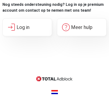
Nog steeds ondersteuning nodig? Log in op je premium
account om contact op te nemen met ons team!
login
help
Log in
Meer hulp