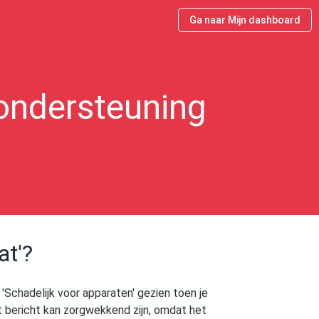
Ga naar Mijn dashboard
ondersteuning
at'?
 'Schadelijk voor apparaten' gezien toen je
t bericht kan zorgwekkend zijn, omdat het