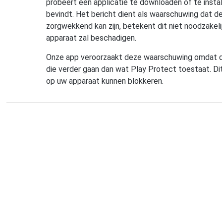
probeert een applicatie te downloaden of te instal
bevindt. Het bericht dient als waarschuwing dat de 
zorgwekkend kan zijn, betekent dit niet noodzakelij
apparaat zal beschadigen.
Onze app veroorzaakt deze waarschuwing omdat de
die verder gaan dan wat Play Protect toestaat. Di
op uw apparaat kunnen blokkeren.