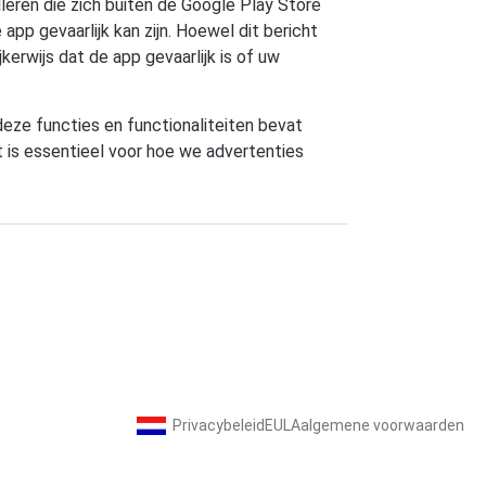
leren die zich buiten de Google Play Store
app gevaarlijk kan zijn. Hoewel dit bericht
kerwijs dat de app gevaarlijk is of uw
ze functies en functionaliteiten bevat
t is essentieel voor hoe we advertenties
Privacybeleid
EULA
algemene voorwaarden