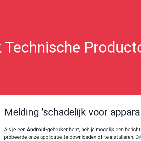
k Technische Product
Melding 'schadelijk voor appara
Als je een
Android
-gebruiker bent, heb je mogelijk een bericht
probeerde onze applicatie te downloaden of te installeren. Di