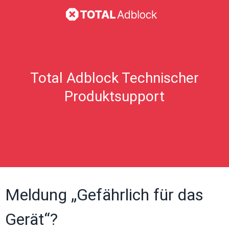
Total Adblock Technischer
Produktsupport
Meldung „Gefährlich für das
Gerät“?