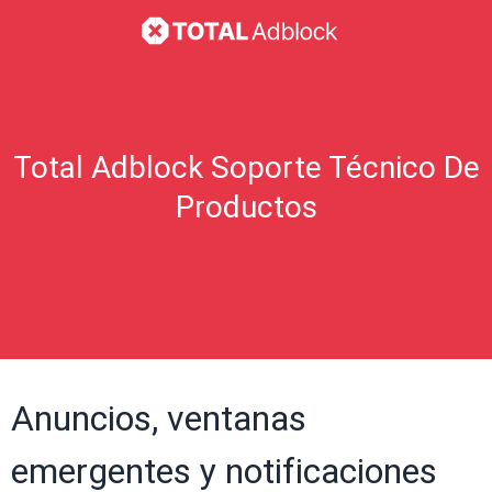
Total Adblock Soporte Técnico De
Productos
Anuncios, ventanas
emergentes y notificaciones